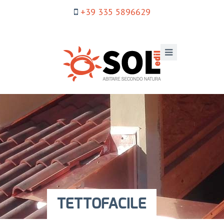
+39 335 5896629
TETTOFACILE