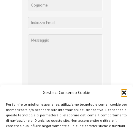
Gestisci Consenso Cookie
Per fornire le migliori esperienze, utilizziamo tecnologie come i cookie per
memorizzare e/o accedere alle informazioni del dispositivo. Il consenso a
queste tecnologie ci permetterà di elaborare dati come il comportamento
Ho letto l'
informativa sulla Privacy
e
di navigazione o ID unici su questo sito. Non acconsentire o ritirare il
presto il consenso
consenso può influire negativamente su alcune caratteristiche e funzioni.