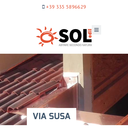
+39 335 5896629
VIA SUSA