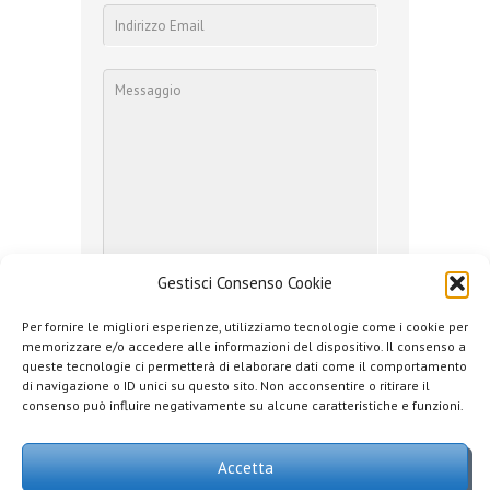
Gestisci Consenso Cookie
Per fornire le migliori esperienze, utilizziamo tecnologie come i cookie per
memorizzare e/o accedere alle informazioni del dispositivo. Il consenso a
queste tecnologie ci permetterà di elaborare dati come il comportamento
Ho letto l'
informativa sulla Privacy
e
di navigazione o ID unici su questo sito. Non acconsentire o ritirare il
presto il consenso
consenso può influire negativamente su alcune caratteristiche e funzioni.
Accetta