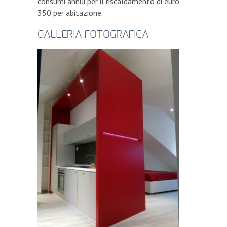
consumi annui per il riscaldamento di euro
350 per abitazione.
GALLERIA FOTOGRAFICA