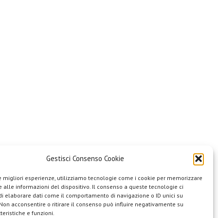
Gestisci Consenso Cookie
le migliori esperienze, utilizziamo tecnologie come i cookie per memorizzare
 alle informazioni del dispositivo. Il consenso a queste tecnologie ci
i elaborare dati come il comportamento di navigazione o ID unici su
 Non acconsentire o ritirare il consenso può influire negativamente su
teristiche e funzioni.