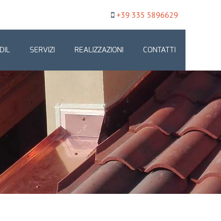
+39 335 5896629
DIL
SERVIZI
REALIZZAZIONI
CONTATTI