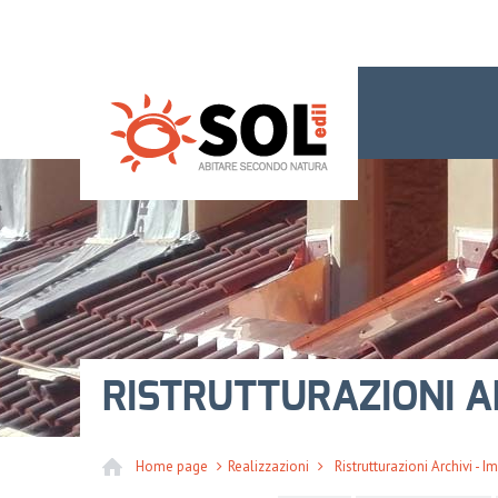
RISTRUTTURAZIONI AR
Home page
Realizzazioni
Ristrutturazioni Archivi - 